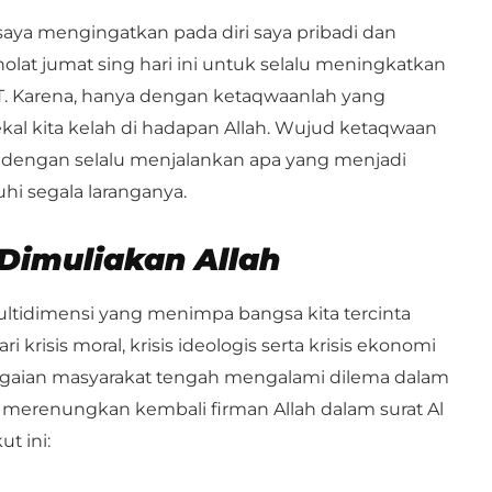
aya mengingatkan pada diri saya pribadi dan
olat jumat sing hari ini untuk selalu meningkatkan
T. Karena, hanya dengan ketaqwaanlah yang
kal kita kelah di hadapan Allah. Wujud ketaqwaan
h dengan selalu menjalankan apa yang menjadi
hi segala laranganya.
 Dimuliakan Allah
ultidimensi yang menimpa bangsa kita tercinta
ri krisis moral, krisis ideologis serta krisis ekonomi
gaian masyarakat tengah mengalami dilema dalam
a merenungkan kembali firman Allah dalam surat Al
ut ini: