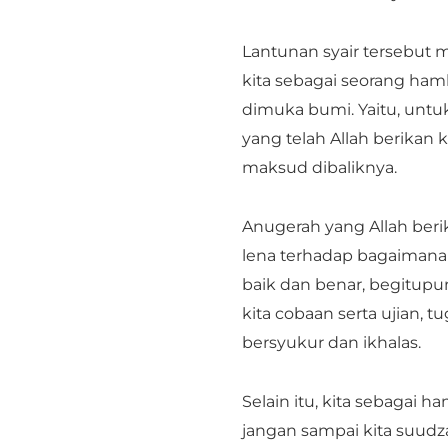
Lantunan syair tersebut 
kita sebagai seorang ham
dimuka bumi. Yaitu, untu
yang telah Allah berikan 
maksud dibaliknya.
Anugerah yang Allah beri
lena terhadap bagaiman
baik dan benar, begitupu
kita cobaan serta ujian, 
bersyukur dan ikhalas.
Selain itu, kita sebagai 
jangan sampai kita suudza