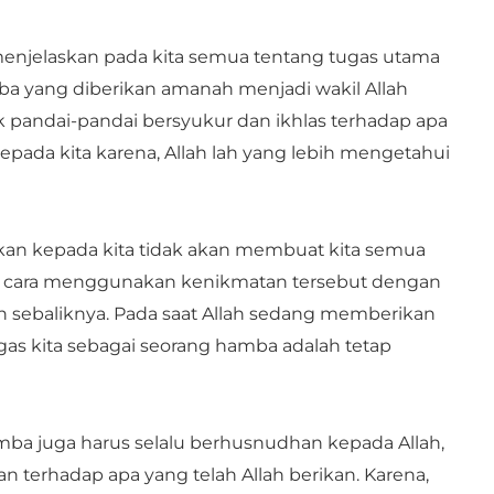
menjelaskan pada kita semua tentang tugas utama
ba yang diberikan amanah menjadi wakil Allah
k pandai-pandai bersyukur dan ikhlas terhadap apa
kepada kita karena, Allah lah yang lebih mengetahui
kan kepada kita tidak akan membuat kita semua
a cara menggunakan kenikmatan tersebut dengan
n sebaliknya. Pada saat Allah sedang memberikan
tugas kita sebagai seorang hamba adalah tetap
hamba juga harus selalu berhusnudhan kepada Allah,
n terhadap apa yang telah Allah berikan. Karena,