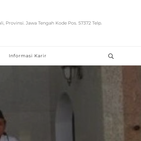
i, Provinsi. Jawa Tengah Kode Pos. 57372 Telp.
Informasi Karir