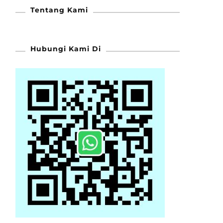
Tentang Kami
Hubungi Kami Di