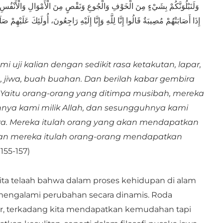
وَلَنَبْلُوَنَّكُمْ بِشَيْءٍ مِنَ الْخَوْفِ وَالْجُوعِ وَنَقْصٍ مِنَ الْأَمْوَالِ وَالْأَنْفُسِ 
إِذَا أَصَابَتْهُمْ مُصِيبَةٌ قَالُوا إِنَّا لِلَّهِ وَإِنَّا إِلَيْهِ رَاجِعُونَ، أُولَئِكَ عَلَيْهِمْ 
 uji kalian dengan sedikit rasa ketakutan, lapar,
 jiwa, buah buahan. Dan berilah kabar gembira
 Yaitu orang-orang yang ditimpa musibah, mereka
ya kami milik Allah, dan sesungguhnya kami
a. Mereka itulah orang yang akan mendapatkan
an mereka itulah orang-orang mendapatkan
155-157)
kita telaah bahwa dalam proses kehidupan di alam
 mengalami perubahan secara dinamis. Roda
ar, terkadang kita mendapatkan kemudahan tapi