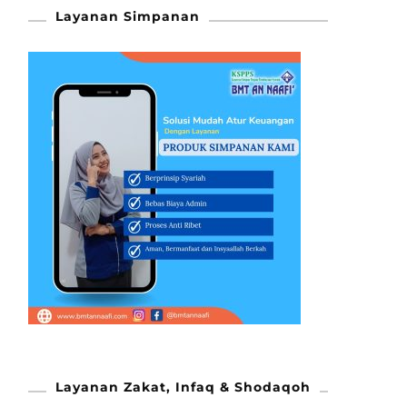
Layanan Simpanan
Layanan Zakat, Infaq & Shodaqoh