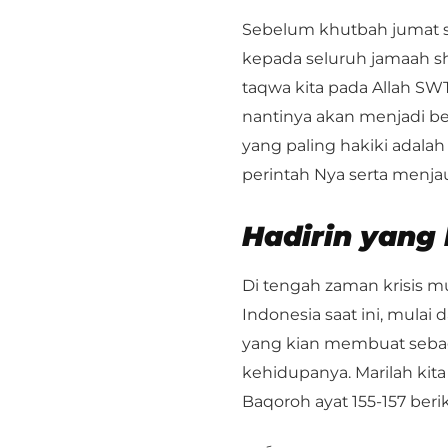
Sebelum khutbah jumat s
kepada seluruh jamaah sh
taqwa kita pada Allah SW
nantinya akan menjadi be
yang paling hakiki adala
perintah Nya serta menjau
Hadirin yang
Di tengah zaman krisis m
Indonesia saat ini, mulai da
yang kian membuat seba
kehidupanya. Marilah kit
Baqoroh ayat 155-157 berik