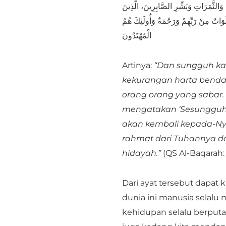
وَالثَّمَرَاتِ وَبَشِّرِ الصَّابِرِينَ، الَّذِينَ
صَلَوَاتٌ مِنْ رَبِّهِمْ وَرَحْمَةٌ وَأُولَئِكَ هُمُ
الْمُهْتَدُونَ
Artinya:
“Dan sungguh kami
kekurangan harta benda,
orang orang yang sabar.
mengatakan ‘Sesungguhn
akan kembali kepada-Ny
rahmat dari Tuhannya d
hidayah.”
(QS Al-Baqarah: 
Dari ayat tersebut dapat 
dunia ini manusia selalu
kehidupan selalu berput