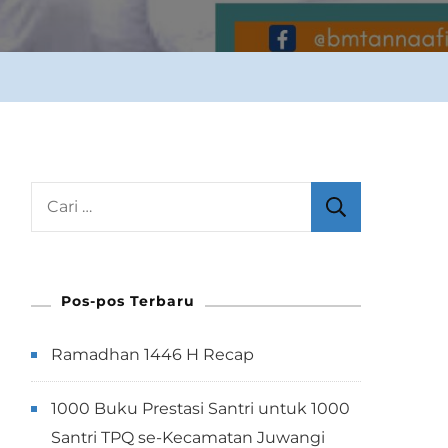
Cari
untuk:
Pos-pos Terbaru
Ramadhan 1446 H Recap
1000 Buku Prestasi Santri untuk 1000
Santri TPQ se-Kecamatan Juwangi