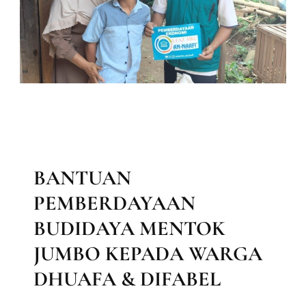
BAITUL MAAL
BERITA
LAPORAN KEGIATAN DIVISI MAAL
LAPORAN MAAL
MEDIA & INFORMASI
PRODUK MAAL
UNCATEGORIZED
BANTUAN
PEMBERDAYAAN
BUDIDAYA MENTOK
JUMBO KEPADA WARGA
DHUAFA & DIFABEL