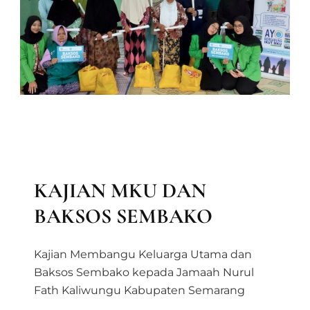
BAITUL MAAL
BERITA
LAPORAN KEGIATAN DIVISI MAAL
LAPORAN MAAL
MEDIA & INFORMASI
PRODUK MAAL
KAJIAN MKU DAN
BAKSOS SEMBAKO
Kajian Membangu Keluarga Utama dan
Baksos Sembako kepada Jamaah Nurul
Fath Kaliwungu Kabupaten Semarang