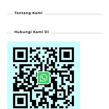
Tentang Kami
Hubungi Kami Di