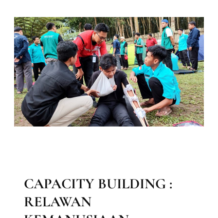
GURU
NGAJI
BAITUL MAAL
BERITA
LAPORAN KEGIATAN DIVISI MAAL
LAPORAN MAAL
MEDIA & INFORMASI
CAPACITY BUILDING :
RELAWAN