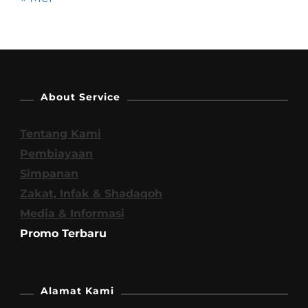
About Service
Tentang Kami
Pembiayaan
Simpanan
Zakat, Infak & Shadaqoh
Media & Informasi
Promo Terbaru
Alamat Kami