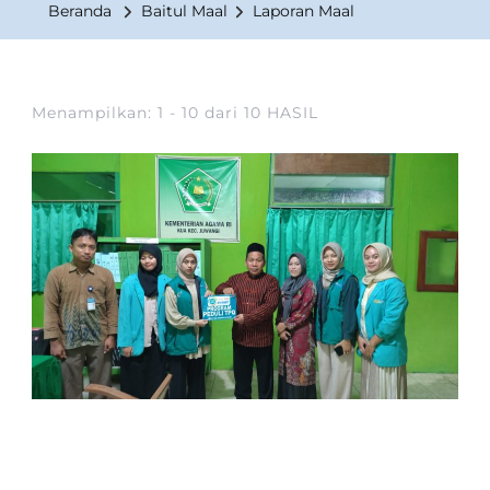
Beranda
Baitul Maal
Laporan Maal
Menampilkan: 1 - 10 dari 10 HASIL
BAITUL MAAL
BERITA
LAPORAN KEGIATAN DIVISI MAAL
LAPORAN MAAL
MEDIA & INFORMASI