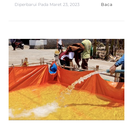
Diperbarui Pada
Maret 23, 2023
Baca
BERITA
LAPORAN KEGIATAN DIVISI MAAL