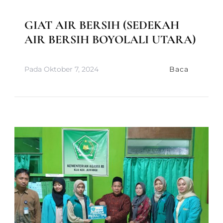
LAPORAN MAAL
MEDIA & INFORMASI
GIAT AIR BERSIH (SEDEKAH
AIR BERSIH BOYOLALI UTARA)
Pada
Oktober 7, 2024
Baca