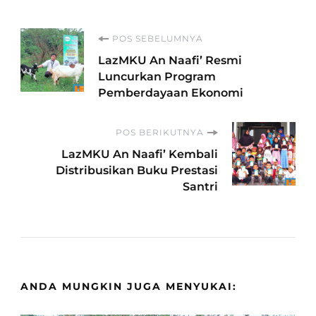
Navigasi
POS SEBELUMNYA
LazMKU An Naafi’ Resmi
Artikel
Luncurkan Program
Pemberdayaan Ekonomi
POS BERIKUTNYA
LazMKU An Naafi’ Kembali
Distribusikan Buku Prestasi
Santri
ANDA MUNGKIN JUGA MENYUKAI: