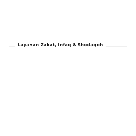
Layanan Zakat, Infaq & Shodaqoh