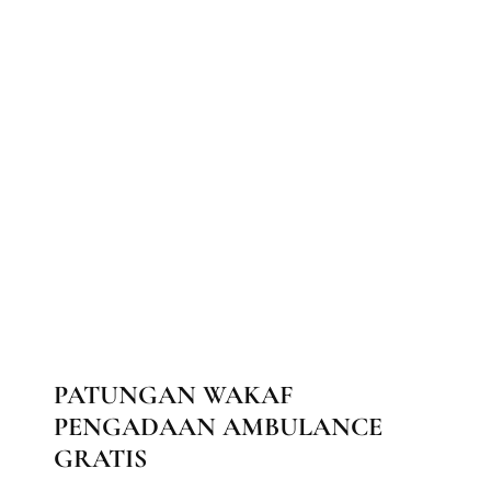
LAPORAN KEGIATAN DIVISI MAAL
BAITUL MAAL
BERITA
LAPORAN MAAL
PRODUK MAAL
PATUNGAN WAKAF
PENGADAAN AMBULANCE
GRATIS