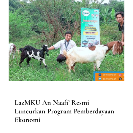
BERITA
LazMKU An Naafi’ Resmi
Luncurkan Program Pemberdayaan
Ekonomi