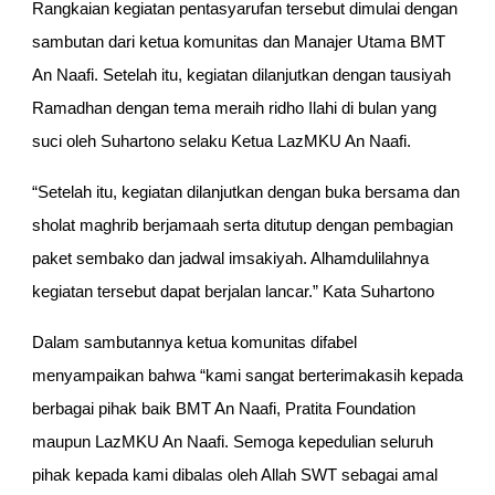
Rangkaian kegiatan pentasyarufan tersebut dimulai dengan 
sambutan dari ketua komunitas dan Manajer Utama BMT 
An Naafi. Setelah itu, kegiatan dilanjutkan dengan tausiyah 
Ramadhan dengan tema meraih ridho Ilahi di bulan yang 
suci oleh Suhartono selaku Ketua LazMKU An Naafi.
“Setelah itu, kegiatan dilanjutkan dengan buka bersama dan 
sholat maghrib berjamaah serta ditutup dengan pembagian 
paket sembako dan jadwal imsakiyah. Alhamdulilahnya 
kegiatan tersebut dapat berjalan lancar.” Kata Suhartono
Dalam sambutannya ketua komunitas difabel 
menyampaikan bahwa “kami sangat berterimakasih kepada 
berbagai pihak baik BMT An Naafi, Pratita Foundation 
maupun LazMKU An Naafi. Semoga kepedulian seluruh 
pihak kepada kami dibalas oleh Allah SWT sebagai amal 