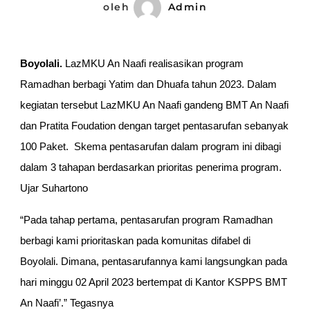
Berbagi
oleh
Admin
Yatim
&
Boyolali.
 LazMKU An Naafi realisasikan program 
Dhuafa
Ramadhan berbagi Yatim dan Dhuafa tahun 2023. Dalam 
kegiatan tersebut LazMKU An Naafi gandeng BMT An Naafi 
dan Pratita Foudation dengan target pentasarufan sebanyak 
100 Paket.  Skema pentasarufan dalam program ini dibagi 
dalam 3 tahapan berdasarkan prioritas penerima program. 
Ujar Suhartono
“Pada tahap pertama, pentasarufan program Ramadhan 
berbagi kami prioritaskan pada komunitas difabel di 
Boyolali. Dimana, pentasarufannya kami langsungkan pada 
hari minggu 02 April 2023 bertempat di Kantor KSPPS BMT 
An Naafi’.” Tegasnya