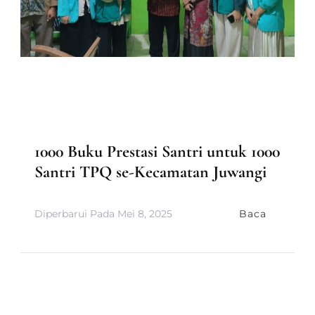
BAITUL MAAL
BERITA
LAPORAN KEGIATAN DIVISI MAAL
LAPORAN MAAL
MEDIA & INFORMASI
PRODUK MAAL
1000 Buku Prestasi Santri untuk 1000
Santri TPQ se-Kecamatan Juwangi
Diperbarui Pada
Mei 8, 2025
Baca