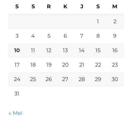
S
S
R
K
J
S
M
1
2
3
4
5
6
7
8
9
10
11
12
13
14
15
16
17
18
19
20
21
22
23
24
25
26
27
28
29
30
31
« Mei