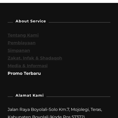
About Service
Tentang Kami
Pembiayaan
Simpanan
Zakat, Infak & Shadaqoh
Media & Informasi
Promo Terbaru
Alamat Kami
Jalan Raya Boyolali-Solo Km.7, Mojolegi, Teras,
Kabupaten Boyolali (Kode Pos 57372)