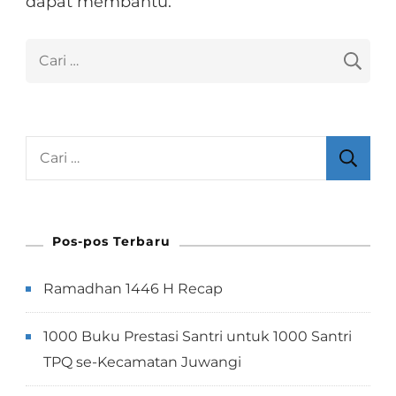
dapat membantu.
Cari
untuk:
Cari
untuk:
Pos-pos Terbaru
Ramadhan 1446 H Recap
1000 Buku Prestasi Santri untuk 1000 Santri
TPQ se-Kecamatan Juwangi