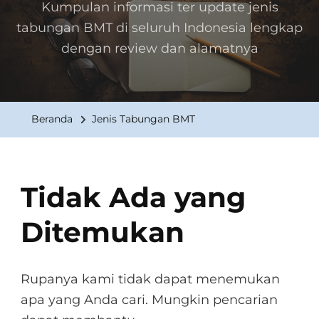
Kumpulan informasi ter update jenis
tabungan BMT di seluruh Indonesia lengkap
dengan review dan alamatnya
Beranda
Jenis Tabungan BMT
Tidak Ada yang
Ditemukan
Rupanya kami tidak dapat menemukan
apa yang Anda cari. Mungkin pencarian