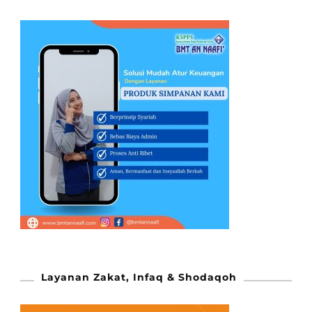
Layanan Zakat, Infaq & Shodaqoh