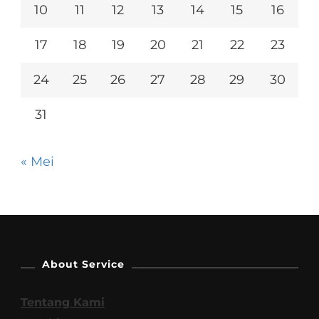
10
11
12
13
14
15
16
17
18
19
20
21
22
23
24
25
26
27
28
29
30
31
« Mei
About Service
Tentang Kami