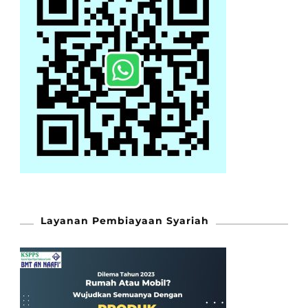
Layanan Pembiayaan Syariah