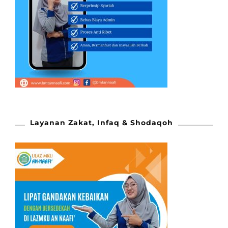
Layanan Zakat, Infaq & Shodaqoh