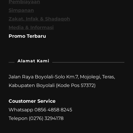
Pembiayaan
Simpanan
Zakat, Infak & Shadaqoh
Media & Informasi
Promo Terbaru
Alamat Kami
Jalan Raya Boyolali-Solo Km.7, Mojolegi, Teras,
Kabupaten Boyolali (Kode Pos 57372)
Coustomer Service
Whatsapp 0856 4858 8245
Telepon (0276) 3294178